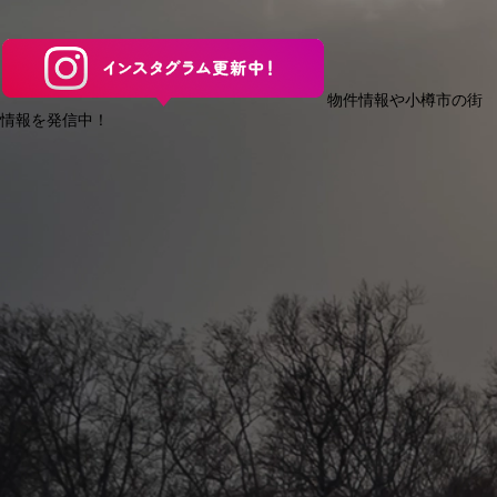
物件情報や小樽市の街
情報を発信中！