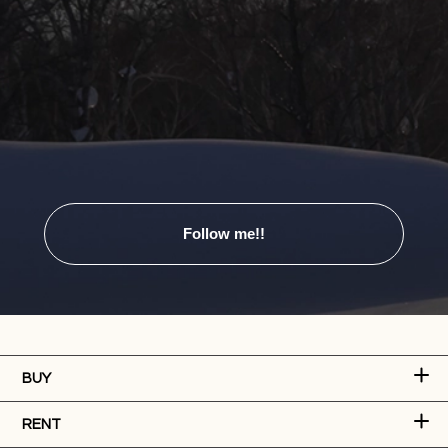
Follow me!!
BUY
RENT