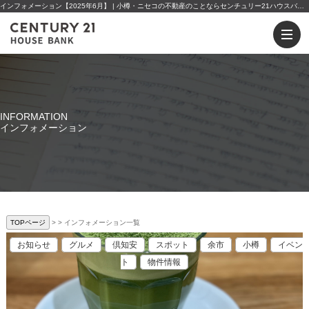
インフォメーション【2025年6月】 | 小樽・ニセコの不動産のことならセンチュリー21ハウスバンクへ
INFORMATION
インフォメーション
TOPページ
>
インフォメーション一覧
お知らせ
グルメ
倶知安
スポット
余市
小樽
イベン
ト
物件情報