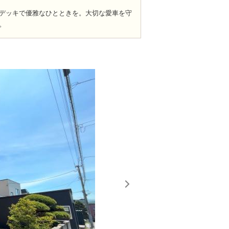
デッキで優雅なひとときを。大切な愛車を守
。