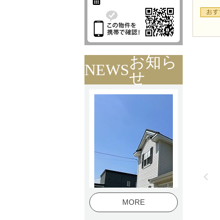
お知ら
NEWS
せ
MORE