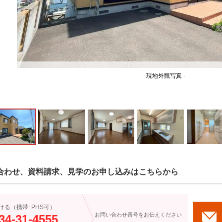
現地外観写真 -
合わせ、資料請求、見学のお申し込みはこちらから
ける（携帯･PHS可）
お問い合わせ番号をお伝えください
34-31-4555