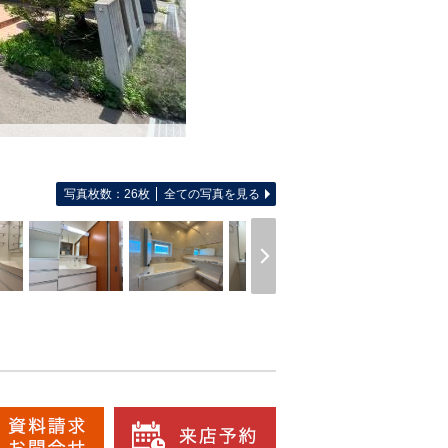
写真枚数：26枚
全ての写真を見る