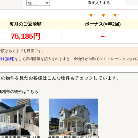
直接入力する
毎月のご返済額
ボーナス(×年2回)
75,185円
－
金額はあくまでも目安です。
録(無料)
をして詳細情報を記入されますと、全物件が自動でシミュレーションされ
らの物件を見たお客様はこんな物件もチェックしています。
価格帯の物件はこちら