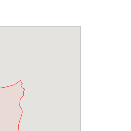
の緩和
お問合せ
来店予約