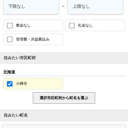
～
敷金なし
礼金なし
管理費・共益費込み
住みたい市区町村
北海道
小樽市
住みたい町名