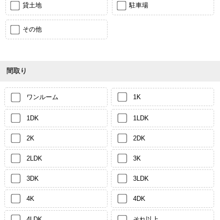
貸土地
駐車場
その他
間取り
ワンルーム
1K
1DK
1LDK
2K
2DK
2LDK
3K
3DK
3LDK
4K
4DK
4LDK
それ以上