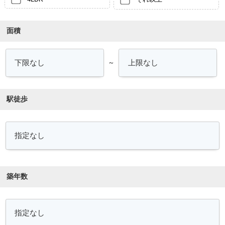
面積
～
駅徒歩
築年数