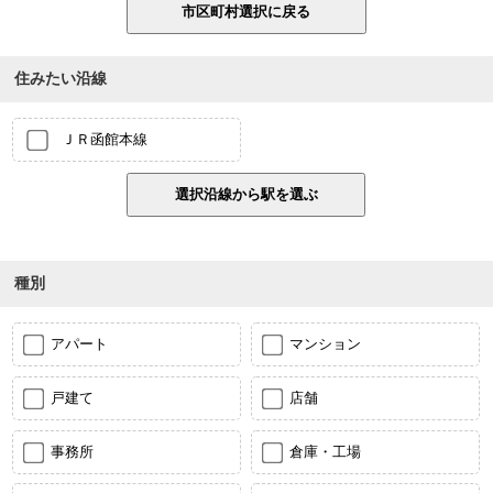
住みたい沿線
ＪＲ函館本線
種別
アパート
マンション
戸建て
店舗
事務所
倉庫・工場