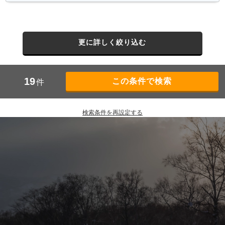
更に詳しく絞り込む
19
件
検索条件を再設定する