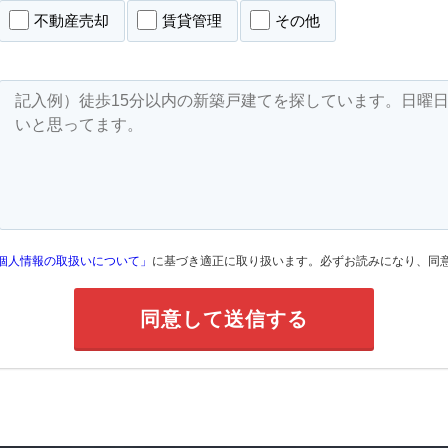
不動産売却
賃貸管理
その他
個人情報の取扱いについて」
に基づき適正に取り扱います。必ずお読みになり、同
たい
借りたい
貸したい
実績
賃貸物件検索
管理会社
の流れ
お気に入り
空室対策
時の諸費用
閲覧履歴
初期費用