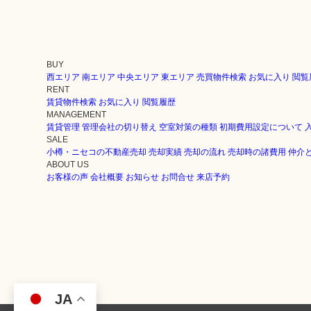
BUY
西エリア
南エリア
中央エリア
東エリア
売買物件検索
お気に入り
閲覧
RENT
賃貸物件検索
お気に入り
閲覧履歴
MANAGEMENT
賃貸管理
管理会社の切り替え
空室対策の種類
初期費用設定について
SALE
小樽・ニセコの不動産売却
売却実績
売却の流れ
売却時の諸費用
仲介
ABOUT US
お客様の声
会社概要
お知らせ
お問合せ
来店予約
JA