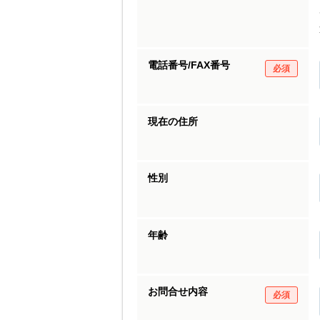
電話番号/FAX番号
必須
現在の住所
性別
年齢
お問合せ内容
必須