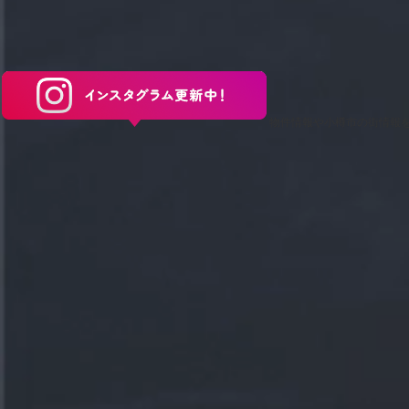
保存した条件
仲介
会員登録
高く
ログイン
売却
物件情報や小樽市の街情報