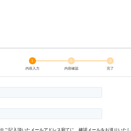
1
2
3
内容入力
内容確認
完了
※ご記入頂いたメールアドレス宛てに、確認メールをお送りいた