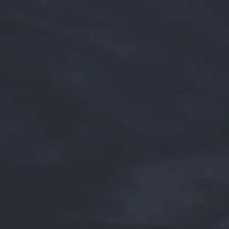
と買取の違い
保存した条件
入居条件
売るポイント
査定フォーム
を発信中！