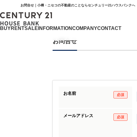
お問合せ｜小樽・ニセコの不動産のことならセンチュリー21ハウスバンクへ
BUY
RENT
SALE
INFORMATION
COMPANY
CONTACT
お問合せ
お名前
必須
メールアドレス
必須