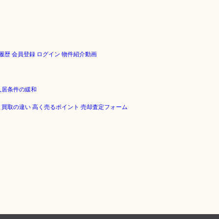
履歴
会員登録
ログイン
物件紹介動画
入居条件の緩和
と買取の違い
高く売るポイント
売却査定フォーム