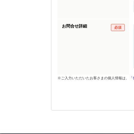
お問合せ詳細
必須
※ご入力いただいたお客さまの個人情報は、
「
買いたい
売り
売買物件検索
売却
お気に入り
売却
閲覧履歴
売却