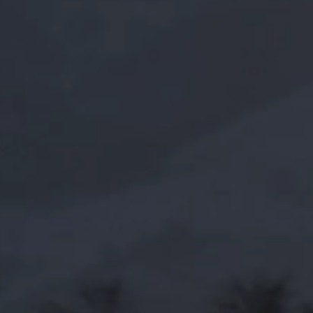
の緩和
お問合せ
来店予約