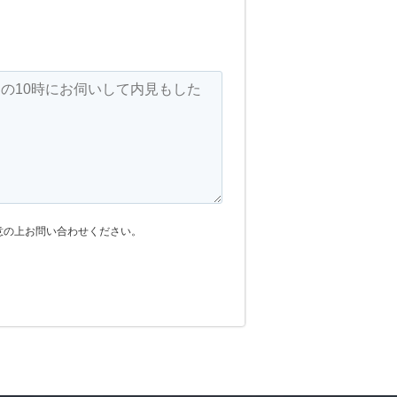
意の上お問い合わせください。
ハウスバンク
の切り替え
会社概要
の種類
お知らせ
設定について
お客様の声