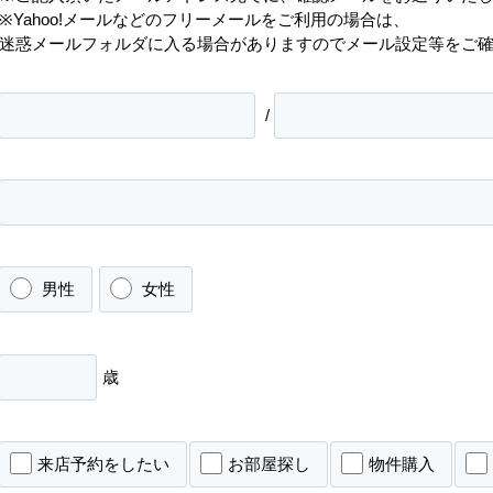
※Yahoo!メールなどのフリーメールをご利用の場合は、
迷惑メールフォルダに入る場合がありますのでメール設定等をご
/
男性
女性
歳
来店予約をしたい
お部屋探し
物件購入