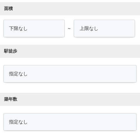
面積
～
駅徒歩
築年数