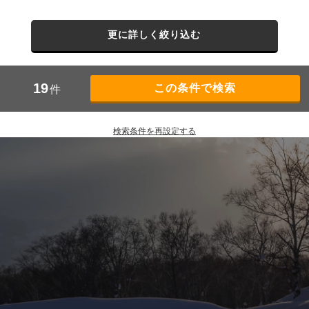
更に詳しく絞り込む
19
件
検索条件を再設定する