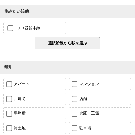
住みたい沿線
ＪＲ函館本線
種別
アパート
マンション
戸建て
店舗
事務所
倉庫・工場
貸土地
駐車場