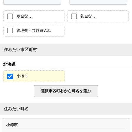
敷金なし
礼金なし
管理費・共益費込み
住みたい市区町村
北海道
小樽市
住みたい町名
小樽市