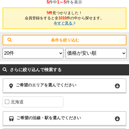
5
1～5
件中
件を表示
5件
見つかりました！
会員登録をすると全
1010
件の中から探せます。
今すぐ見る
条件を絞り込む
さらに絞り込んで検索する
ご希望のエリアを選んでください
北海道
ご希望の沿線・駅を選んでください