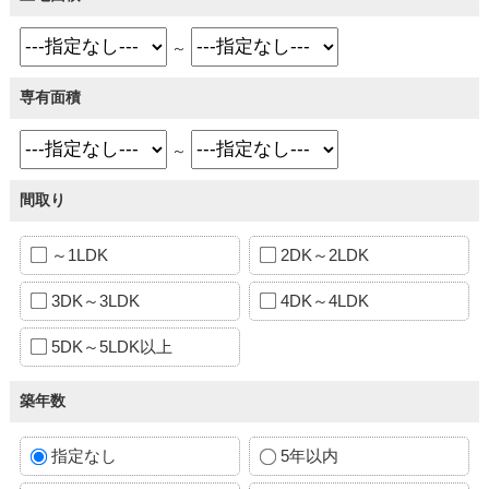
～
専有面積
～
間取り
～1LDK
2DK～2LDK
3DK～3LDK
4DK～4LDK
5DK～5LDK以上
築年数
指定なし
5年以内