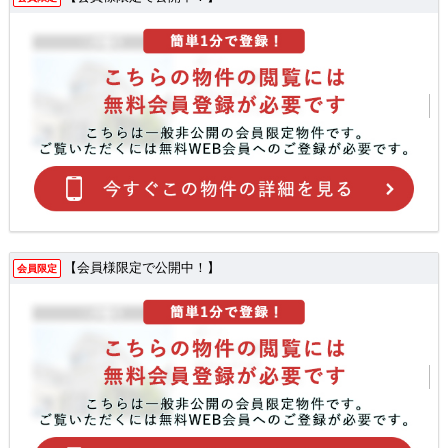
【会員様限定で公開中！】
会員限定