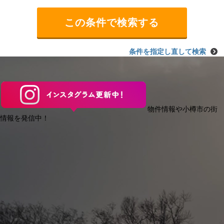
条件を指定し直して検索
物件情報や小樽市の街
情報を発信中！