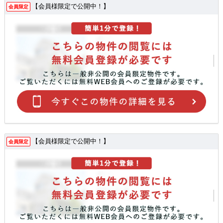
【会員様限定で公開中！】
会員限定
【会員様限定で公開中！】
会員限定