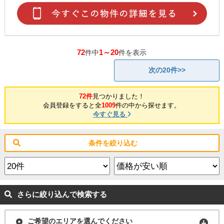
72
1～20
件中
件を表示
次の20件>>
72件
見つかりました！
会員登録をすると全
1009
件の中から探せます。
今すぐ見る
条件を絞り込む
さらに絞り込んで検索する
ご希望のエリアを選んでください