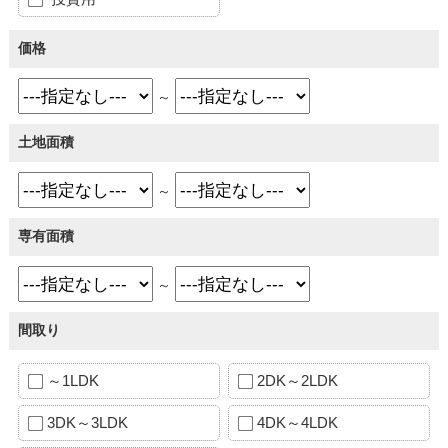
価格
～
土地面積
～
専有面積
～
間取り
～1LDK
2DK～2LDK
3DK～3LDK
4DK～4LDK