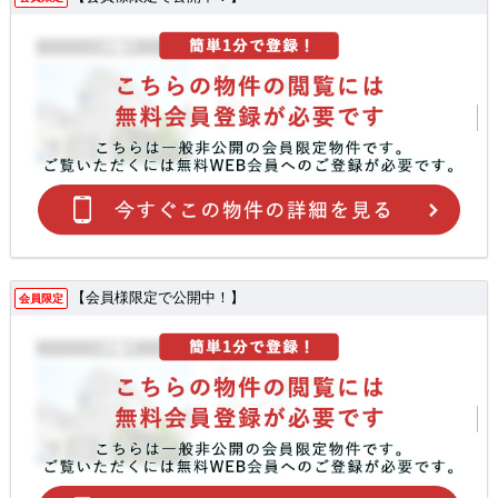
【会員様限定で公開中！】
会員限定