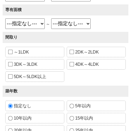
専有面積
～
間取り
～1LDK
2DK～2LDK
3DK～3LDK
4DK～4LDK
5DK～5LDK以上
築年数
指定なし
5年以内
10年以内
15年以内
20年以内
25年以内