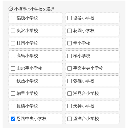
小樽市の小学校を選択
稲穂小学校
塩谷小学校
奥沢小学校
花園小学校
桂岡小学校
幸小学校
高島小学校
桜小学校
山の手小学校
手宮中央小学校
銭函小学校
張碓小学校
朝里小学校
潮見台小学校
長橋小学校
天神小学校
忍路中央小学校
望洋台小学校