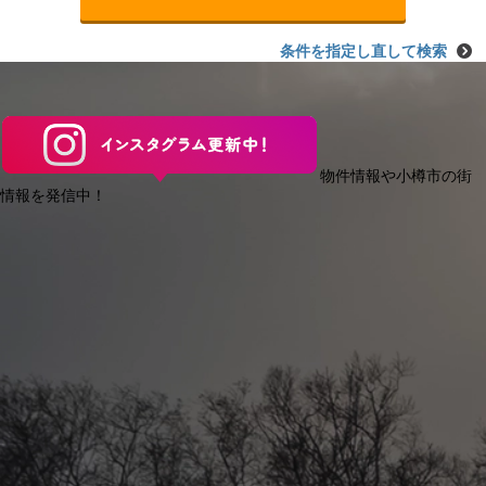
条件を指定し直して検索
物件情報や小樽市の街
情報を発信中！