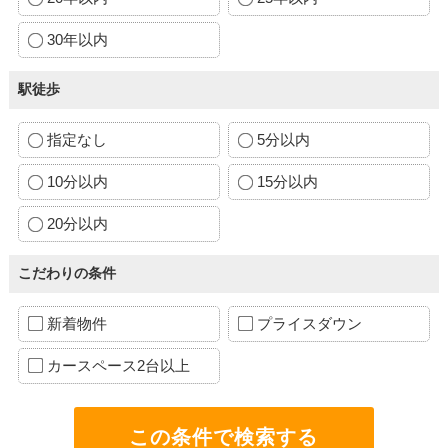
30年以内
駅徒歩
指定なし
5分以内
10分以内
15分以内
20分以内
こだわりの条件
新着物件
プライスダウン
カースペース2台以上