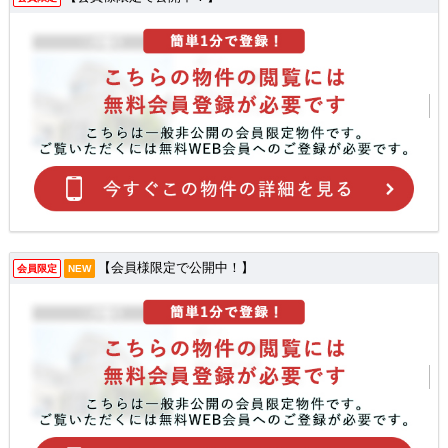
【会員様限定で公開中！】
会員限定
NEW