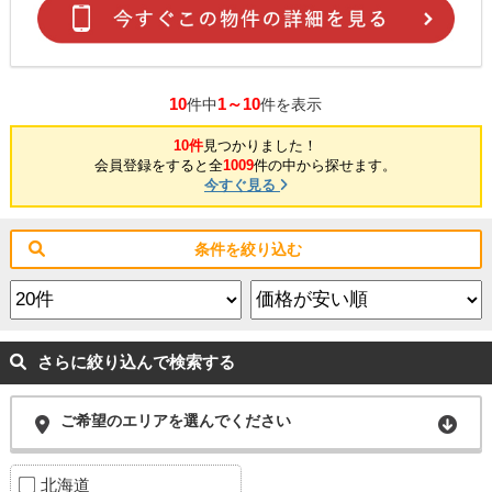
10
1～10
件中
件を表示
10件
見つかりました！
会員登録をすると全
1009
件の中から探せます。
今すぐ見る
条件を絞り込む
さらに絞り込んで検索する
ご希望のエリアを選んでください
北海道