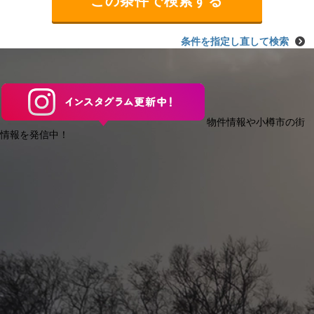
条件を指定し直して検索
物件情報や小樽市の街
情報を発信中！