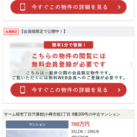
【会員様限定で公開中！】
会員限定
サーム桜壱丁目弐番館|小樽市桜1丁目 8番209号の中古マンション
700万円
マンション
3SLDK / 1991年