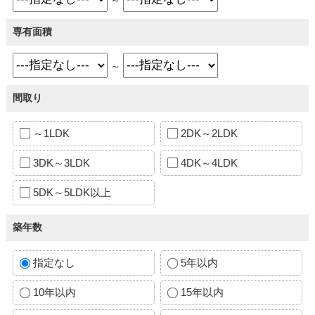
専有面積
～
間取り
～1LDK
2DK～2LDK
3DK～3LDK
4DK～4LDK
5DK～5LDK以上
築年数
指定なし
5年以内
10年以内
15年以内