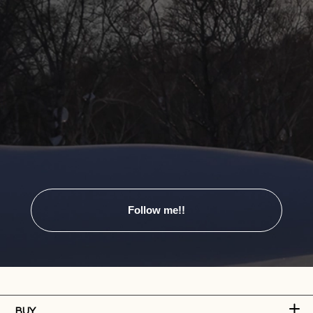
Follow me!!
BUY