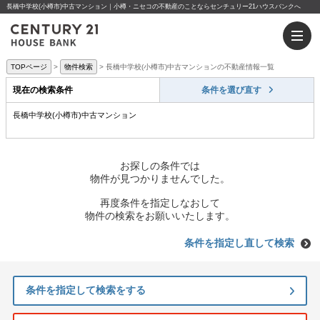
長橋中学校(小樽市)中古マンション｜小樽・ニセコの不動産のことならセンチュリー21ハウスバンクへ
TOPページ
物件検索
長橋中学校(小樽市)中古マンションの不動産情報一覧
現在の検索条件
条件を選び直す
長橋中学校(小樽市)中古マンション
お探しの条件では
物件が見つかりませんでした。
再度条件を指定しなおして
物件の検索をお願いいたします。
条件を指定し直して検索
条件を指定して検索をする