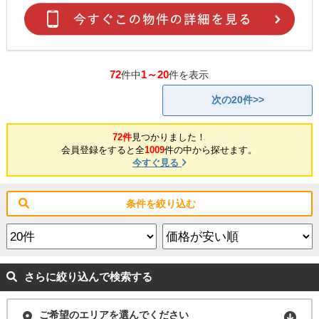
72
1～20
件中
件を表示
次の20件>>
72件
見つかりました！
会員登録をすると全
1009
件の中から探せます。
今すぐ見る
条件を絞り込む
さらに絞り込んで検索する
ご希望のエリアを選んでください