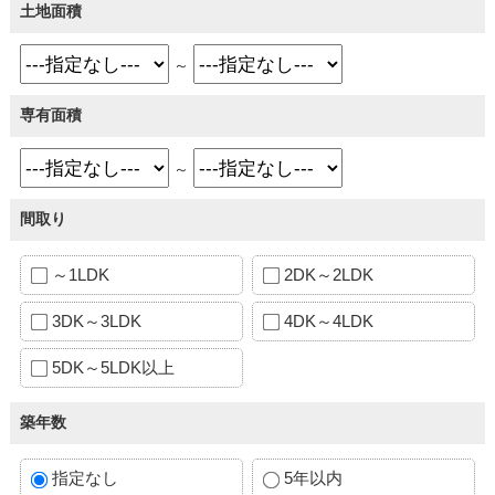
土地面積
～
専有面積
～
間取り
～1LDK
2DK～2LDK
3DK～3LDK
4DK～4LDK
5DK～5LDK以上
築年数
指定なし
5年以内