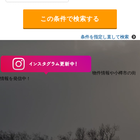
条件を指定し直して検索
物件情報や小樽市の街
情報を発信中！