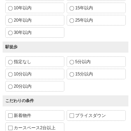
10年以内
15年以内
20年以内
25年以内
30年以内
駅徒歩
指定なし
5分以内
10分以内
15分以内
20分以内
こだわりの条件
新着物件
プライスダウン
カースペース2台以上