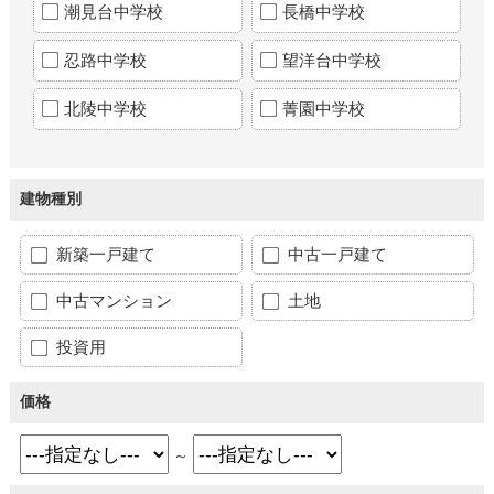
潮見台中学校
長橋中学校
忍路中学校
望洋台中学校
北陵中学校
菁園中学校
建物種別
新築一戸建て
中古一戸建て
中古マンション
土地
投資用
価格
～