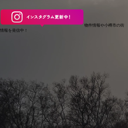
物件情報や小樽市の街
情報を発信中！