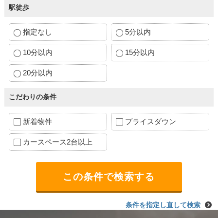
駅徒歩
指定なし
5分以内
10分以内
15分以内
20分以内
こだわりの条件
新着物件
プライスダウン
カースペース2台以上
条件を指定し直して検索