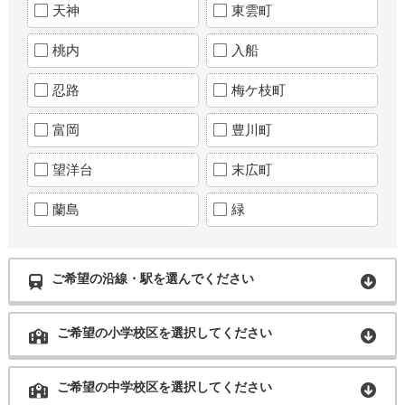
天神
東雲町
桃内
入船
忍路
梅ケ枝町
富岡
豊川町
望洋台
末広町
蘭島
緑
ご希望の沿線・駅を選んでください
ご希望の小学校区を選択してください
ご希望の中学校区を選択してください