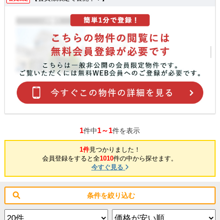
1
1～1
件中
件を表示
1件
見つかりました！
会員登録をすると全
1010
件の中から探せます。
今すぐ見る
条件を絞り込む