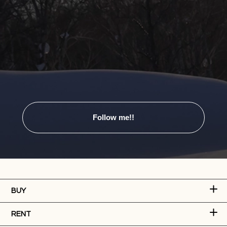
Follow me!!
BUY
RENT