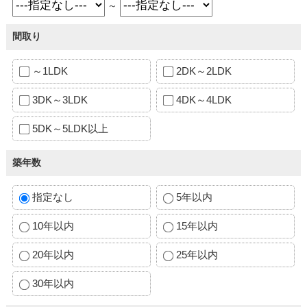
～
間取り
～1LDK
2DK～2LDK
3DK～3LDK
4DK～4LDK
5DK～5LDK以上
築年数
指定なし
5年以内
10年以内
15年以内
20年以内
25年以内
30年以内