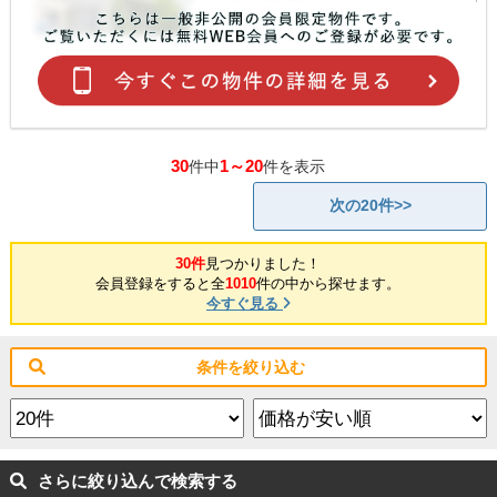
30
1～20
件中
件を表示
次の20件>>
30件
見つかりました！
会員登録をすると全
1010
件の中から探せます。
今すぐ見る
条件を絞り込む
さらに絞り込んで検索する