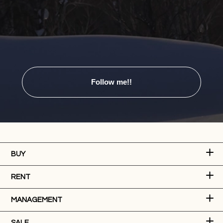
Follow me!!
BUY
RENT
MANAGEMENT
SALE