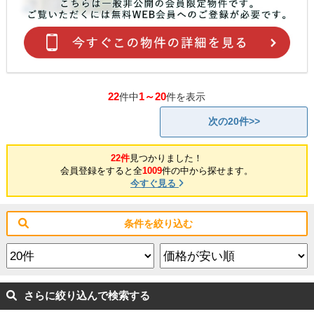
22
1～20
件中
件を表示
次の20件>>
22件
見つかりました！
会員登録をすると全
1009
件の中から探せます。
今すぐ見る
条件を絞り込む
さらに絞り込んで検索する