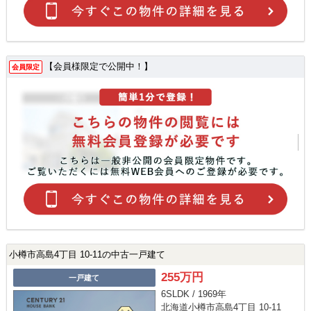
【会員様限定で公開中！】
会員限定
小樽市高島4丁目 10-11の中古一戸建て
255万円
一戸建て
6SLDK / 1969年
北海道小樽市高島4丁目 10-11