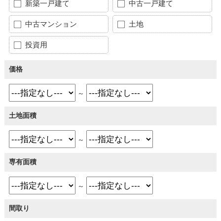
新築一戸建て
中古一戸建て
中古マンション
土地
投資用
価格
～
土地面積
～
専有面積
～
間取り