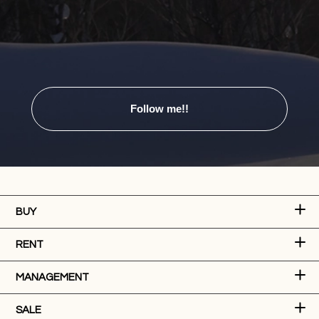
Follow me!!
BUY
RENT
MANAGEMENT
SALE