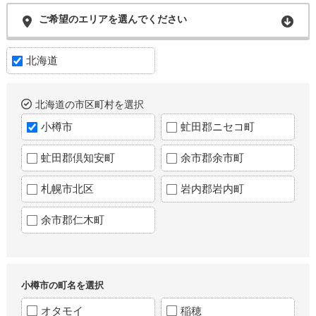
ご希望のエリアを選んでください
北海道
北海道の市区町村を選択
小樽市
虻田郡ニセコ町
虻田郡倶知安町
余市郡余市町
札幌市北区
岩内郡岩内町
余市郡仁木町
小樽市の町名を選択
オタモイ
稲穂