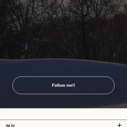
Follow me!!
BUY