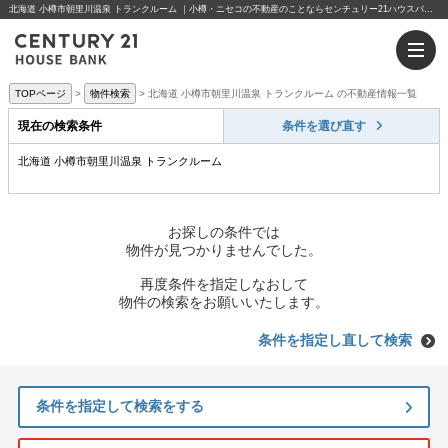
北海道 小樽市朝里川温泉 トランクルーム ｜小樽・ニセコの不動産のことならセンチュリー21ハウスバンクへ
TOPページ
物件検索
北海道 小樽市朝里川温泉 トランクルーム の不動産情報一覧
現在の検索条件
条件を選び直す
北海道 小樽市朝里川温泉 トランクルーム
お探しの条件では
物件が見つかりませんでした。
再度条件を指定しなおして
物件の検索をお願いいたします。
条件を指定し直して検索
条件を指定して検索をする