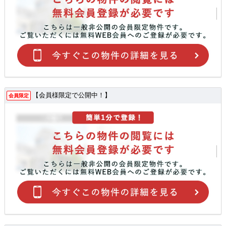
【会員様限定で公開中！】
会員限定