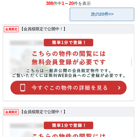
388
1～20
件中
件を表示
次の20件>>
【会員様限定で公開中！】
会員限定
【会員様限定で公開中！】
会員限定