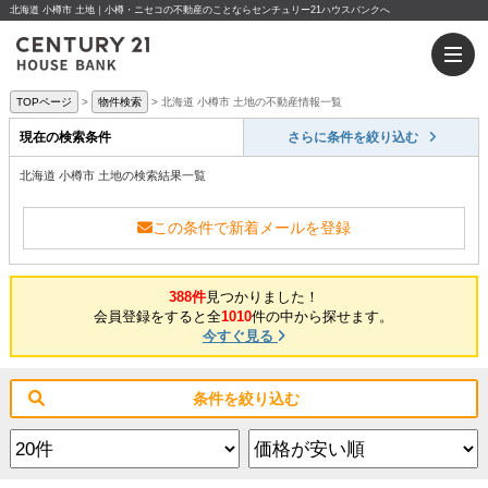
北海道 小樽市 土地｜小樽・ニセコの不動産のことならセンチュリー21ハウスバンクへ
TOPページ
物件検索
北海道 小樽市 土地の不動産情報一覧
現在の検索条件
さらに条件を絞り込む
北海道 小樽市 土地の検索結果一覧
この条件で新着メールを登録
388件
見つかりました！
会員登録をすると全
1010
件の中から探せます。
今すぐ見る
条件を絞り込む