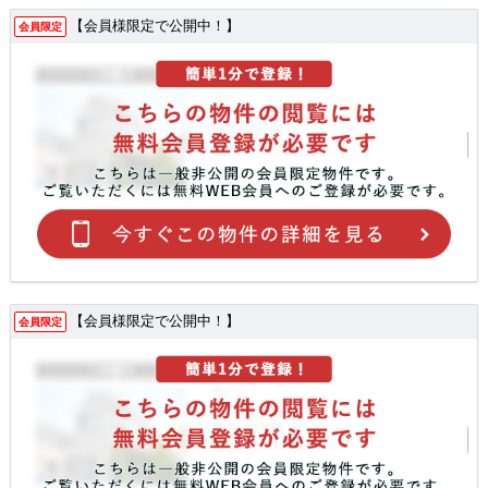
【会員様限定で公開中！】
会員限定
【会員様限定で公開中！】
会員限定