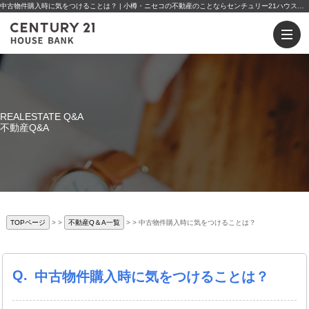
中古物件購入時に気をつけることは？ | 小樽・ニセコの不動産のことならセンチュリー21ハウスバンクへ
REALESTATE Q&A
不動産Q&A
TOPページ
>
不動産Q＆A一覧
>
中古物件購入時に気をつけることは？
Q.
中古物件購入時に気をつけることは？