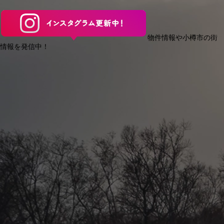
物件情報や小樽市の街
情報を発信中！