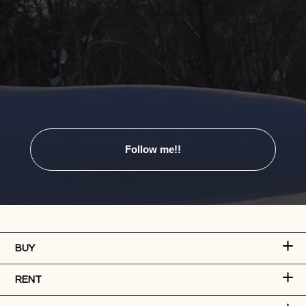
Follow me!!
BUY
RENT