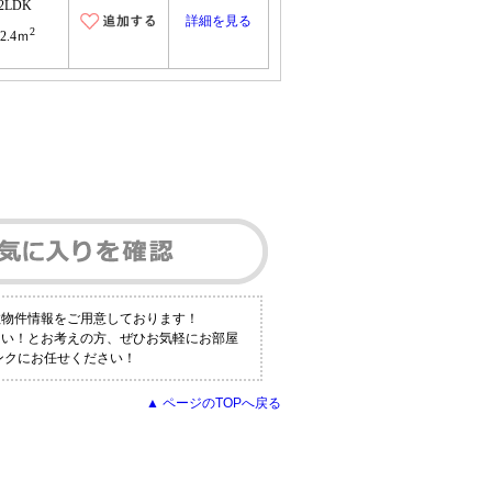
2LDK
詳細を見る
2
72.4ｍ
数物件情報をご用意しております！
たい！とお考えの方、ぜひお気軽にお部屋
ンクにお任せください！
▲ ページのTOPへ戻る