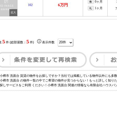
0ヶ月
敷
6万円
102
1ヶ月
礼
5
5
数
件 (総部屋数：
件)
表示件数
小樽市 洗面台 賃貸の物件をお探しですか？当社では掲載している物件以外にも多
小樽市 洗面台 の物件一覧の中でご希望の物件が見つからない！もっと詳しく知り
探しサービスをご利用 ください！小樽市 洗面台 関連の情報なら有限会社ハウスバ