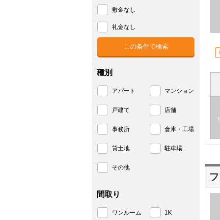
敷金なし
礼金なし
種別
アパート
マンション
戸建て
店舗
事務所
倉庫・工場
貸土地
駐車場
その他
フ
間取り
ワンルーム
1K