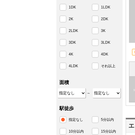
1DK
1LDK
2K
2DK
2LDK
3K
3DK
3LDK
4K
4DK
4LDK
それ以上
面積
～
駅徒歩
指定なし
5分以内
エ
10分以内
15分以内