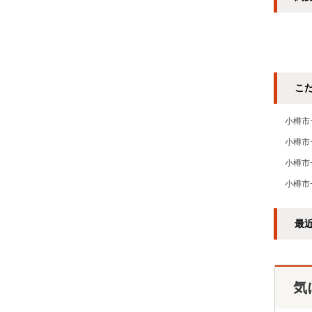
こ
小樽市
小樽市
小樽市
小樽市
最
気