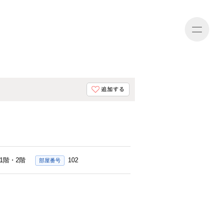
会員登録
ログイン
マイページ
1階・2階
102