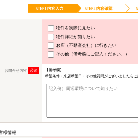
物件を実際に見たい
物件詳細が知りたい
お店（不動産会社）に行きたい
その他（備考欄にご記入ください。）
【備考欄】
必須
お問合せ内容
希望条件・来店希望日・その他質問がございましたらご
客様情報