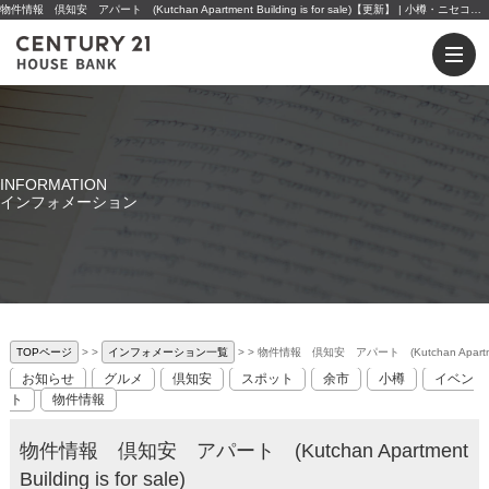
物件情報 倶知安 アパート (Kutchan Apartment Building is for sale)【更新】 | 小樽・ニセコの不動産のことならセンチュリー21ハウスバンクへ
INFORMATION
インフォメーション
TOPページ
>
インフォメーション一覧
>
物件情報 倶知安 アパート (Kutchan Apartment Bu
お知らせ
グルメ
倶知安
スポット
余市
小樽
イベン
ト
物件情報
物件情報 倶知安 アパート (Kutchan Apartment
Building is for sale)