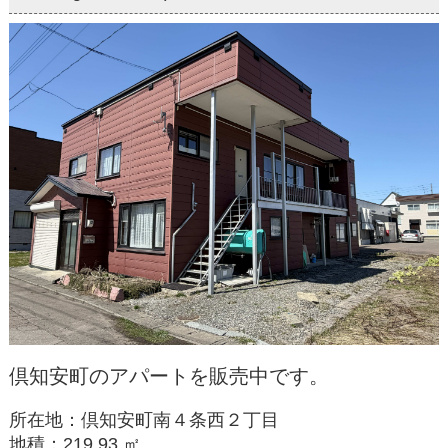
倶知安町のアパートを販売中です。
所在地：倶知安町南４条西２丁目
地積：219.93 ㎡