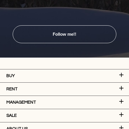
Follow me!!
BUY
RENT
MANAGEMENT
SALE
ABOUT US