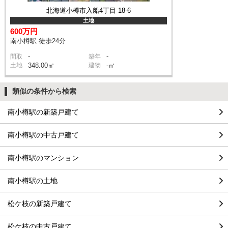
北海道小樽市入船4丁目 18-6
土地
600万円
南小樽駅 徒歩24分
-
-
間取
築年
土地
348.00㎡
建物
-㎡
類似の条件から検索
南小樽駅の新築戸建て
南小樽駅の中古戸建て
南小樽駅のマンション
南小樽駅の土地
松ケ枝の新築戸建て
松ケ枝の中古戸建て