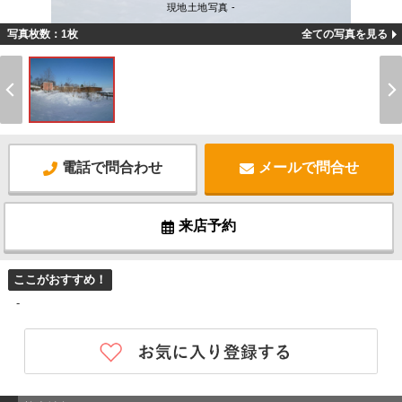
現地土地写真 -
写真枚数：1枚
全ての写真を見る
電話で問合わせ
メールで問合せ
来店予約
ここがおすすめ！
-