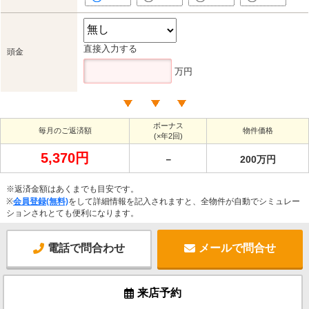
直接入力する
頭金
万円
ボーナス
毎月のご返済額
物件価格
(×年2回)
5,370円
－
200万円
※返済金額はあくまでも目安です。
※
会員登録(無料)
をして詳細情報を記入されますと、全物件が自動でシミュレー
ションされとても便利になります。
電話で問合わせ
メールで問合せ
来店予約